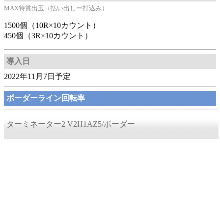
MAX特賞出玉（払い出しー打込み）
1500個（10R×10カウント）
450個（3R×10カウント）
導入日
2022年11月7日予定
ボーダーライン回転率
ターミネーター2 V2H1AZ5/ボーダー