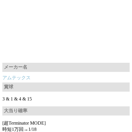
メーカー名
アムテックス
賞球
3 & 1 & 4 & 15
大当り確率
[超Terminator MODE]
時短1万回→1/18