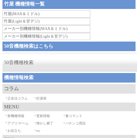
竹屋 機種情報一覧
竹屋(MAX＆ミドル)
竹屋(Light＆甘デジ)
メーカー別機種情報(MAX＆ミドル)
メーカー別機種情報(Light＆甘デジ)
50音機種検索はこちら
50音機種検索
機種情報検索
コラム
正攻法コラム
釘講座
MENU
新機種情報
更新情報
裏コマンド
アプリ/ゲーム
懐かし横丁
パチンコ用語
お役立ち
etc