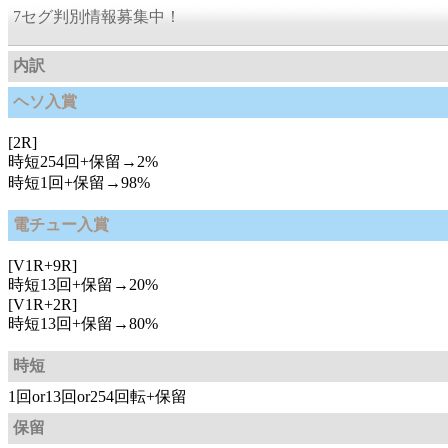
7セグ判別情報募集中！
内訳
ヘソ入賞
[2R]
時短254回+保留→2%
時短1回+保留→98%
電チュー入賞
[V1R+9R]
時短13回+保留→20%
[V1R+2R]
時短13回+保留→80%
時短
1回or13回or254回転+保留
保留