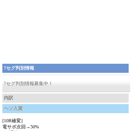
7セグ判別情報
7セグ判別情報募集中！
内訳
ヘソ入賞
[10R確変]
電サポ次回→50%