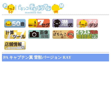
PA キャプテン翼 雷獣バージョン RAY