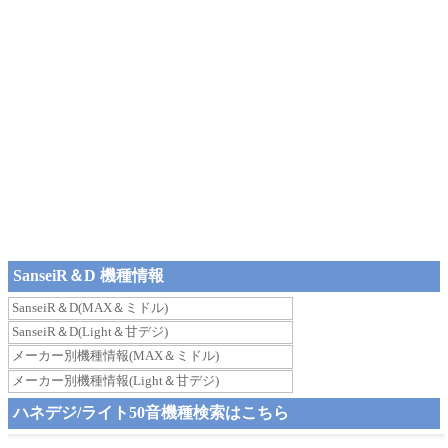
SanseiR＆D 機種情報
SanseiR＆D(MAX＆ミドル)
SanseiR＆D(Light＆甘デジ)
メーカー別機種情報(MAX＆ミドル)
メーカー別機種情報(Light＆甘デジ)
ハネデジ/ライト50音機種検索はこちら