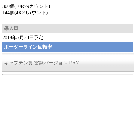
360個(10R×9カウント)
144個(4R×9カウント)
導入日
2019年5月20日予定
ボーダーライン回転率
キャプテン翼 雷獣バージョン RAY