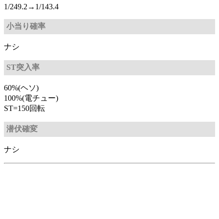
1/249.2→1/143.4
小当り確率
ナシ
ST突入率
60%(ヘソ)
100%(電チュー)
ST=150回転
潜伏確変
ナシ