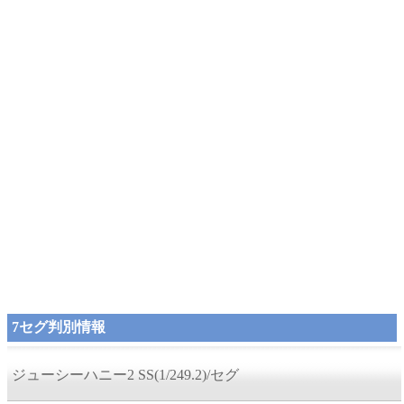
7セグ判別情報
ジューシーハニー2 SS(1/249.2)/セグ