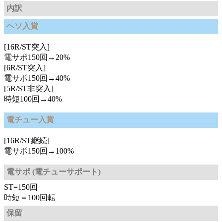
内訳
ヘソ入賞
[16R/ST突入]
電サポ150回→20%
[6R/ST突入]
電サポ150回→40%
[5R/ST非突入]
時短100回→40%
電チュー入賞
[16R/ST継続]
電サポ150回→100%
電サポ (電チューサポート)
ST=150回
時短＝100回転
保留