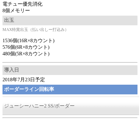
電チュー優先消化
8個メモリー
出玉
MAX特賞出玉（払い出しー打込み）
1536個(16R×8カウント)
576個(6R×8カウント)
480個(5R×8カウント)
導入日
2018年7月23日予定
ボーダーライン回転率
ジューシーハニー2 SS/ボーダー