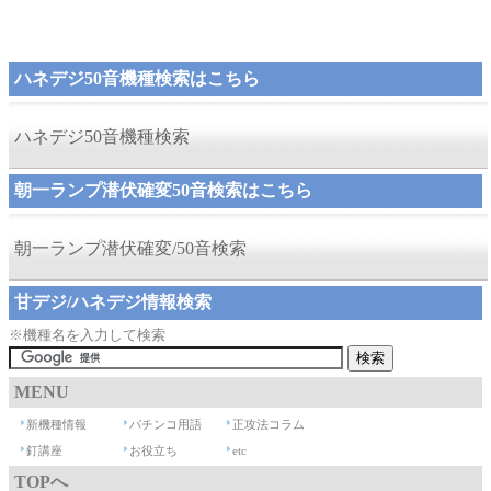
ハネデジ50音機種検索はこちら
ハネデジ50音機種検索
朝一ランプ潜伏確変50音検索はこちら
朝一ランプ潜伏確変/50音検索
甘デジ/ハネデジ情報検索
※機種名を入力して検索
MENU
新機種情報
パチンコ用語
正攻法コラム
釘講座
お役立ち
etc
TOPへ