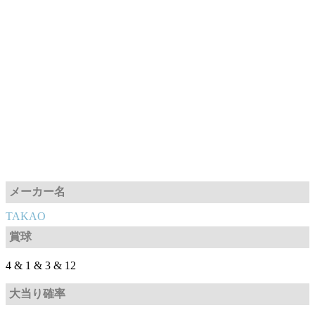
メーカー名
TAKAO
賞球
4 & 1 & 3 & 12
大当り確率