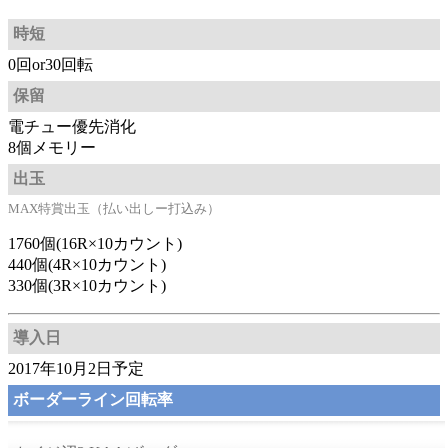
時短
0回or30回転
保留
電チュー優先消化
8個メモリー
出玉
MAX特賞出玉（払い出しー打込み）
1760個(16R×10カウント)
440個(4R×10カウント)
330個(3R×10カウント)
導入日
2017年10月2日予定
ボーダーライン回転率