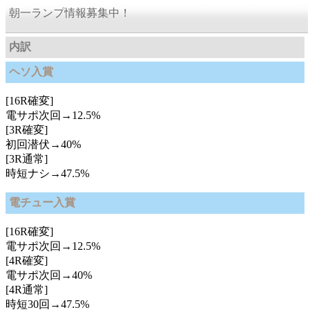
朝一ランプ情報募集中！
内訳
ヘソ入賞
[16R確変]
電サポ次回→12.5%
[3R確変]
初回潜伏→40%
[3R通常]
時短ナシ→47.5%
電チュー入賞
[16R確変]
電サポ次回→12.5%
[4R確変]
電サポ次回→40%
[4R通常]
時短30回→47.5%