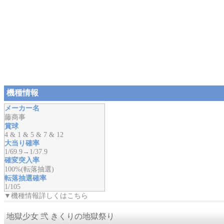
機種情報
メーカー名
藤商事
賞球
4 & 1 & 5 & 7 & 12
大当り確率
1/69.9→1/37.9
確変突入率
100%(転落抽選)
転落抽選確率
1/105
▼機種情報詳しくはこちら
地獄少女 弐 きくりの地獄祭り