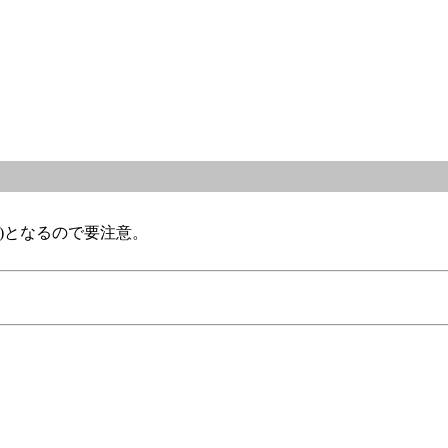
で)となるので要注意。