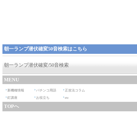
朝一ランプ潜伏確変50音検索はこちら
朝一ランプ潜伏確変/50音検索
MENU
新機種情報
パチンコ用語
正攻法コラム
釘講座
お役立ち
etc
TOPへ