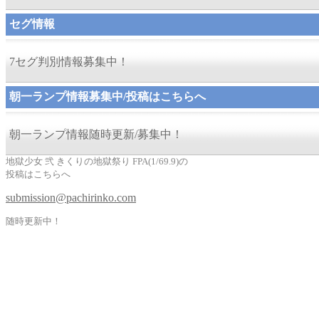
セグ情報
7セグ判別情報募集中！
朝一ランプ情報募集中/投稿はこちらへ
朝一ランプ情報随時更新/募集中！
地獄少女 弐 きくりの地獄祭り FPA(1/69.9)の
投稿はこちらへ
submission@pachirinko.com
随時更新中！