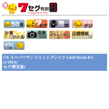
CR スーパーマン リミットブレイク Limit Break KG
(1/199.8)
セグ(暫定版)