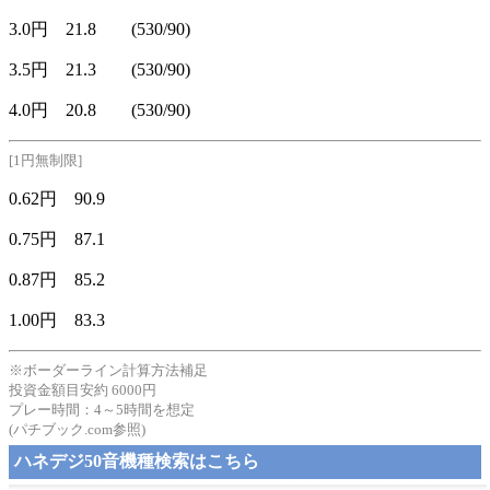
3.0円 21.8 (530/90)
3.5円 21.3 (530/90)
4.0円 20.8 (530/90)
[1円無制限]
0.62円 90.9
0.75円 87.1
0.87円 85.2
1.00円 83.3
※ボーダーライン計算方法補足
投資金額目安約 6000円
プレー時間：4～5時間を想定
(パチブック.com参照)
ハネデジ50音機種検索はこちら