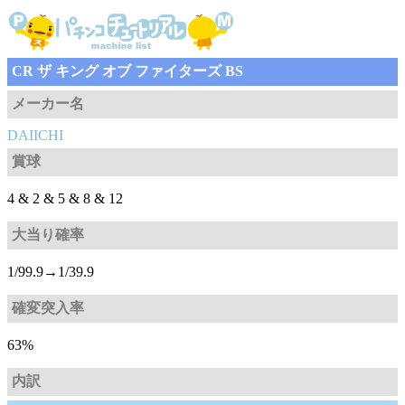
CR ザ キング オブ ファイターズ BS
メーカー名
DAIICHI
賞球
4 & 2 & 5 & 8 & 12
大当り確率
1/99.9→1/39.9
確変突入率
63%
内訳