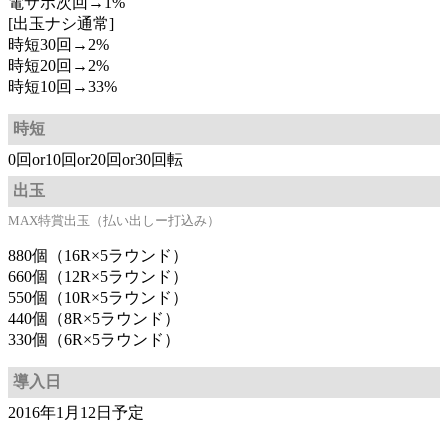
電サポ次回→1%
[出玉ナシ通常]
時短30回→2%
時短20回→2%
時短10回→33%
時短
0回or10回or20回or30回転
出玉
MAX特賞出玉（払い出しー打込み）
880個（16R×5ラウンド）
660個（12R×5ラウンド）
550個（10R×5ラウンド）
440個（8R×5ラウンド）
330個（6R×5ラウンド）
導入日
2016年1月12日予定