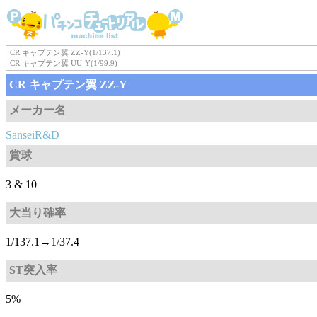
CR キャプテン翼 ZZ-Y(1/137.1)
CR キャプテン翼 UU-Y(1/99.9)
CR キャプテン翼 ZZ-Y
メーカー名
SanseiR&D
賞球
3 & 10
大当り確率
1/137.1→1/37.4
ST突入率
5%