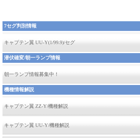
7セグ判別情報
キャプテン翼 UU-Y(1/99.9)/セグ
潜伏確変/朝一ランプ情報
朝一ランプ情報募集中！
機種情報解説
キャプテン翼 ZZ-Y/機種解説
キャプテン翼 UU-Y/機種解説