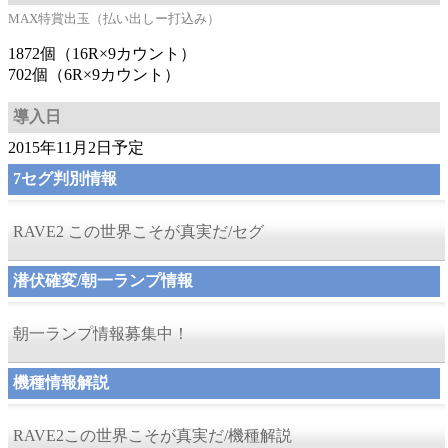
MAX特賞出玉（払い出しー打込み）
1872個（16R×9カウント）
702個（6R×9カウント）
導入日
2015年11月2日予定
7セグ判別情報
RAVE2 この世界こそが真実だ/セグ
潜伏確変/朝一ランプ情報
朝一ランプ情報募集中！
機種情報解説
RAVE2この世界こそが真実だ/機種解説