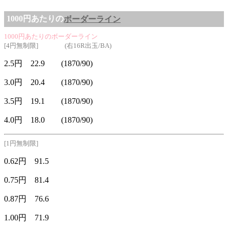
1000円あたりの
ボーダーライン
1000円あたりのボーダーライン
[4円無制限] (右16R出玉/BA)
2.5円 22.9 (1870/90)
3.0円 20.4 (1870/90)
3.5円 19.1 (1870/90)
4.0円 18.0 (1870/90)
[1円無制限]
0.62円 91.5
0.75円 81.4
0.87円 76.6
1.00円 71.9