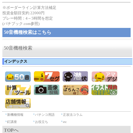
※ボーダーライン計算方法補足
投資金額目安約 22000円
プレー時間：4～5時間を想定
(パチブック.com参照)
50音機種検索はこちら
50音機種検索
インデックス
新機種情報
パチンコ用語
正攻法コラム
釘講座
お役立ち
etc
TOPへ