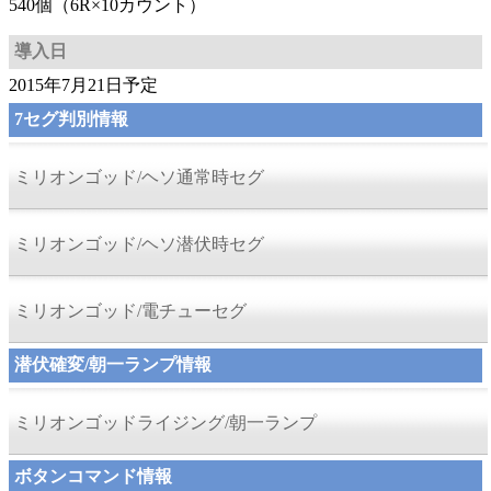
540個（6R×10カウント）
導入日
2015年7月21日予定
7セグ判別情報
ミリオンゴッド/ヘソ通常時セグ
ミリオンゴッド/ヘソ潜伏時セグ
ミリオンゴッド/電チューセグ
潜伏確変/朝一ランプ情報
ミリオンゴッドライジング/朝一ランプ
ボタンコマンド情報