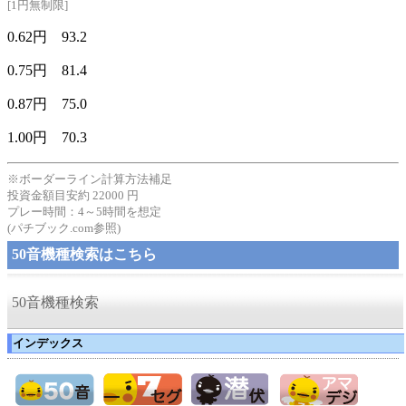
[1円無制限]
0.62円 93.2
0.75円 81.4
0.87円 75.0
1.00円 70.3
※ボーダーライン計算方法補足
投資金額目安約 22000 円
プレー時間：4～5時間を想定
(パチブック.com参照)
50音機種検索はこちら
50音機種検索
インデックス