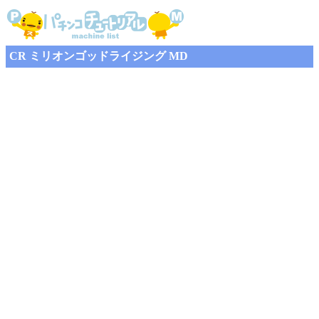
CR ミリオンゴッドライジング MD