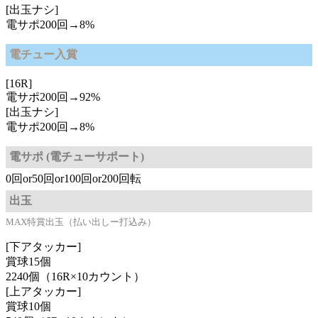
[出玉ナシ]
電サポ200回→8%
電チュー入賞
[16R]
電サポ200回→92%
[出玉ナシ]
電サポ200回→8%
電サポ (電チューサポート)
0回or50回or100回or200回転
出玉
MAX特賞出玉（払い出しー打込み）
[下アタッカー]
賞球15個
2240個（16R×10カウント）
[上アタッカー]
賞球10個