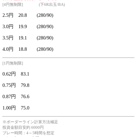
[4円無制限] (下6R出玉/BA)
2.5円 20.8 (280/90)
3.0円 19.9 (280/90)
3.5円 19.1 (280/90)
4.0円 18.8 (280/90)
[1円無制限]
0.62円 83.1
0.75円 79.8
0.87円 76.6
1.00円 75.0
※ボーダーライン計算方法補足
投資金額目安約 6000円
プレー時間：4～5時間を想定