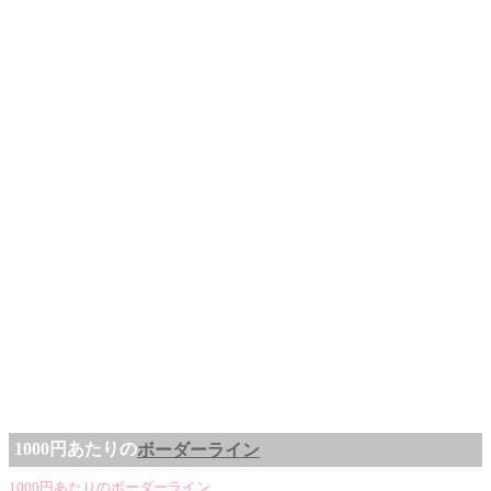
1000円あたりの
ボーダーライン
1000円あたりのボーダーライン