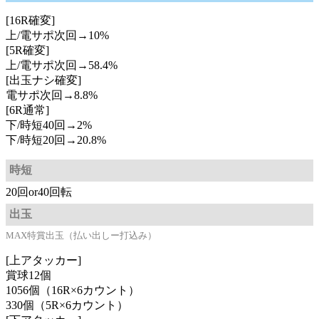
[16R確変]
上/電サポ次回→10%
[5R確変]
上/電サポ次回→58.4%
[出玉ナシ確変]
電サポ次回→8.8%
[6R通常]
下/時短40回→2%
下/時短20回→20.8%
時短
20回or40回転
出玉
MAX特賞出玉（払い出しー打込み）
[上アタッカー]
賞球12個
1056個（16R×6カウント）
330個（5R×6カウント）