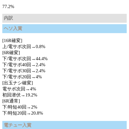
77.2%
内訳
ヘソ入賞
[16R確変]
上/電サポ次回→0.8%
[6R確変]
下/電サポ次回→44.4%
下/電サポ40回→2.4%
下/電サポ30回→2.4%
下/電サポ20回→4%
[出玉ナシ確変]
電サポ次回→4%
初回潜伏→19.2%
[6R通常]
下/時短40回→2%
下/時短20回→20.8%
電チュー入賞