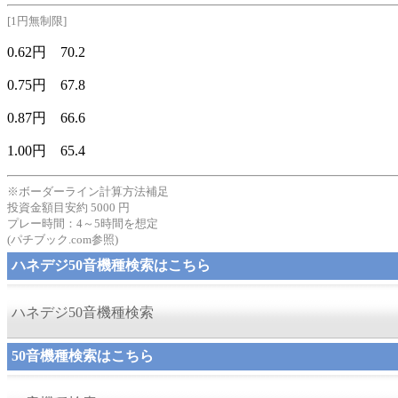
[1円無制限]
0.62円 70.2
0.75円 67.8
0.87円 66.6
1.00円 65.4
※ボーダーライン計算方法補足
投資金額目安約 5000 円
プレー時間：4～5時間を想定
(パチブック.com参照)
ハネデジ50音機種検索はこちら
ハネデジ50音機種検索
50音機種検索はこちら