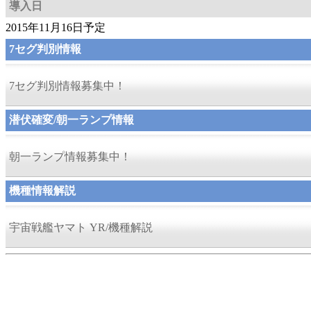
導入日
2015年11月16日予定
7セグ判別情報
7セグ判別情報募集中！
潜伏確変/朝一ランプ情報
朝一ランプ情報募集中！
機種情報解説
宇宙戦艦ヤマト YR/機種解説