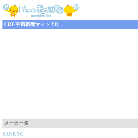
CRF 宇宙戦艦ヤマト YR
メーカー名
SANKYO