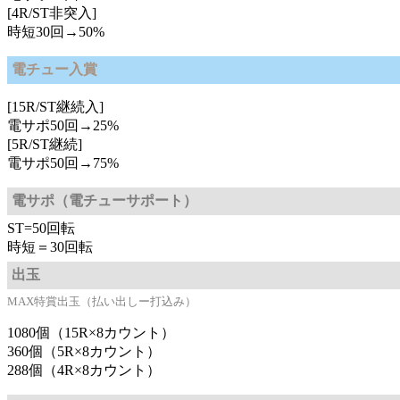
[4R/ST非突入]
時短30回→50%
電チュー入賞
[15R/ST継続入]
電サポ50回→25%
[5R/ST継続]
電サポ50回→75%
電サポ（電チューサポート）
ST=50回転
時短＝30回転
出玉
MAX特賞出玉（払い出しー打込み）
1080個（15R×8カウント）
360個（5R×8カウント）
288個（4R×8カウント）