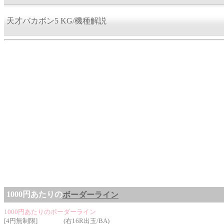
天才バカボン5 KG/機種解説
1000円あたりの
ボーダーライン
1000円あたりのボーダーライン
[4円無制限] (右16R出玉/BA)