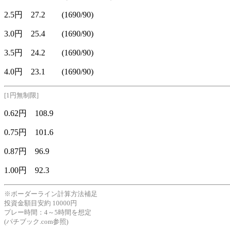
2.5円 27.2 (1690/90)
3.0円 25.4 (1690/90)
3.5円 24.2 (1690/90)
4.0円 23.1 (1690/90)
[1円無制限]
0.62円 108.9
0.75円 101.6
0.87円 96.9
1.00円 92.3
※ボーダーライン計算方法補足
投資金額目安約 10000円
プレー時間：4～5時間を想定
(パチブック.com参照)