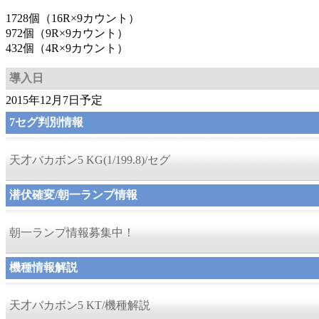
1728個（16R×9カウント）
972個（9R×9カウント）
432個（4R×9カウント）
導入日
2015年12月7日予定
7セグ判別情報
天才バカボン5 KG(1/199.8)/セグ
潜伏確変/朝一ランプ情報
朝一ランプ情報募集中！
機種情報解説
天才バカボン5 KT/機種解説