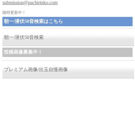
submission@pachirinko.com
随時更新中！
朝一/潜伏50音検索はこちら
朝一/潜伏50音検索
投稿画像募集中！
プレミアム画像/出玉自慢画像