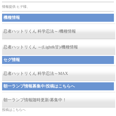
情報提供:ヒデ様、
機種情報
忍者ハットリくん 科学忍法～/機種情報
忍者ハットリくん ～(Light&甘)/機種情報
セグ情報
忍者ハットリくん 科学忍法～MAX
朝一ランプ情報募集中/投稿はこちらへ
朝一ランプ情報随時更新/募集中！
投稿はこちらへ