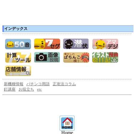
インデックス
新機種情報
パチンコ用語
正攻法コラム
釘講座
お役立ち
etc
Home