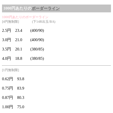
1000円あたりの
ボーダーライン
1000円あたりのボーダーライン
[4円無制限] (下14R出玉/BA)
2.5円 23.4 (400/90)
3.0円 21.0 (400/90)
3.5円 20.1 (380/85)
4.0円 18.8 (380/85)
[1円無制限]
0.62円 93.8
0.75円 83.9
0.87円 80.3
1.00円 75.0