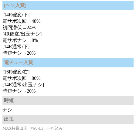
[ヘソ入賞]
[14R確変/下]
電サポ次回→48%
初回潜伏→24%
[4R確変/出玉ナシ]
電サポナシ→8%
[14R通常/下]
時短ナシ→20%
電チュー入賞
[16R確変/右]
電サポ次回→80%
[14R通常/出玉ナシ]
時短ナシ→20%
時短
ナシ
出玉
MAX特賞出玉（払い出しー打込み）