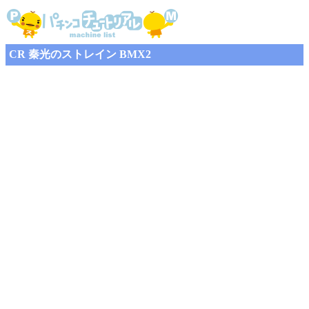
CR 秦光のストレイン BMX2