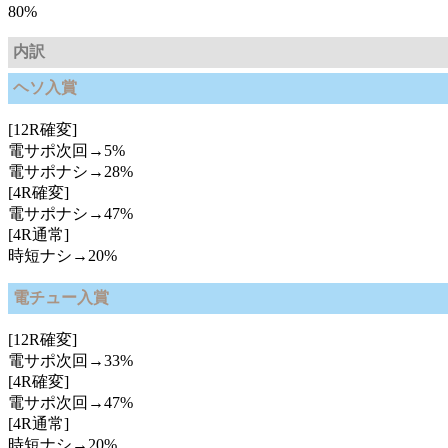
80%
内訳
ヘソ入賞
[12R確変]
電サポ次回→5%
電サポナシ→28%
[4R確変]
電サポナシ→47%
[4R通常]
時短ナシ→20%
電チュー入賞
[12R確変]
電サポ次回→33%
[4R確変]
電サポ次回→47%
[4R通常]
時短ナシ→20%