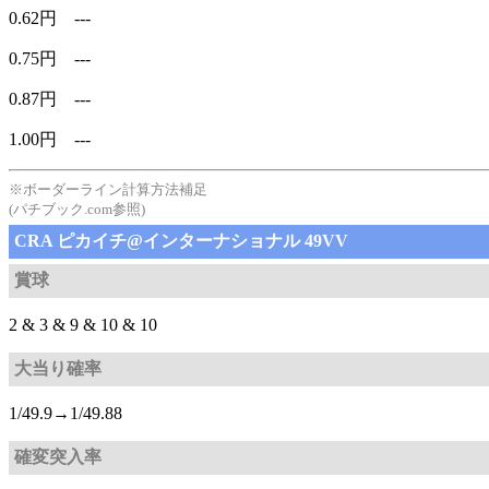
0.62円 ---
0.75円 ---
0.87円 ---
1.00円 ---
※ボーダーライン計算方法補足
(パチブック.com参照)
CRA ピカイチ@インターナショナル 49VV
賞球
2 & 3 & 9 & 10 & 10
大当り確率
1/49.9→1/49.88
確変突入率