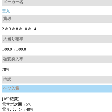
メーカー名
豊丸
賞球
2 & 3 & 8 & 10 & 14
大当り確率
1/99.9→1/99.8
確変突入率
78%
内訳
ヘソ入賞
[16R確変]
電サポ次回→5%
電サポナシ→40%