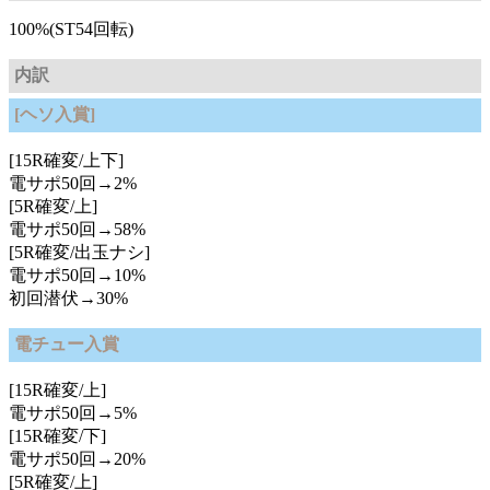
100%(ST54回転)
内訳
[ヘソ入賞]
[15R確変/上下]
電サポ50回→2%
[5R確変/上]
電サポ50回→58%
[5R確変/出玉ナシ]
電サポ50回→10%
初回潜伏→30%
電チュー入賞
[15R確変/上]
電サポ50回→5%
[15R確変/下]
電サポ50回→20%
[5R確変/上]