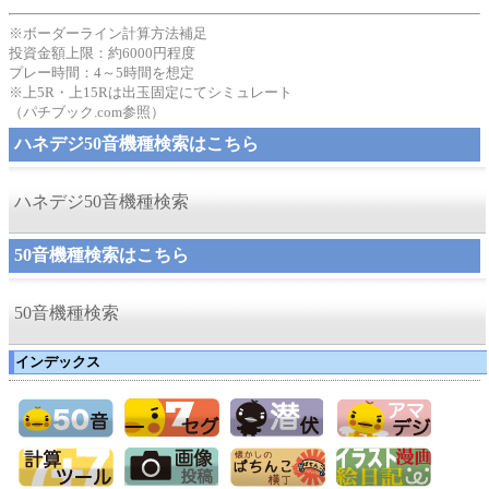
※ボーダーライン計算方法補足
投資金額上限：約6000円程度
プレー時間：4～5時間を想定
※上5R・上15Rは出玉固定にてシミュレート
（パチブック.com参照）
ハネデジ50音機種検索はこちら
ハネデジ50音機種検索
50音機種検索はこちら
50音機種検索
インデックス