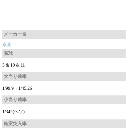
メーカー名
京楽
賞球
3 & 10 & 11
大当り確率
1/99.9→1/45.26
小当り確率
1/345(ヘソ)
確変突入率