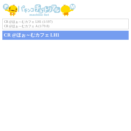
CR @ほぉ～むカフェ LH1 (1/197)
CR @ほぉ～むカフェ A (1/79.8)
CR @ほぉ～むカフェ LH1