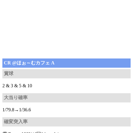
CR @ほぉ～むカフェ A
賞球
2 & 3 & 5 & 10
大当り確率
1/79.8→1/36.6
確変突入率