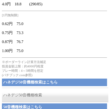
4.0円 18.8 (290/85)
[1円無制限]
0.62円 75.0
0.75円 73.3
0.87円 76.7
1.00円 75.0
※ボーダーライン計算方法補足
投資金額上限：約4000円程度
プレー時間：4～5時間を想定
(パチブック.com参照)
ハネデジ50音機種検索はこちら
ハネデジ50音機種検索
50音機種検索はこちら