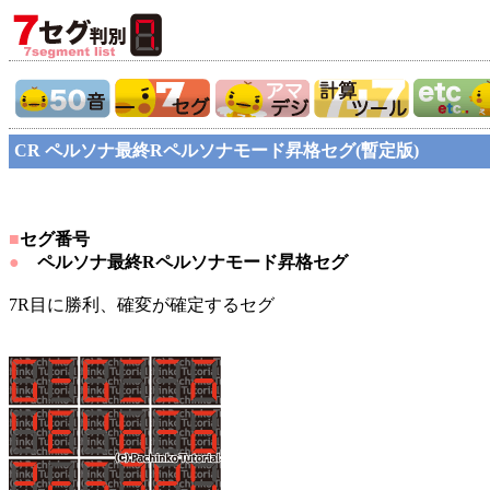
CR ペルソナ最終Rペルソナモード昇格セグ(暫定版)
■
セグ番号
●
ペルソナ最終Rペルソナモード昇格セグ
7R目に勝利、確変が確定するセグ