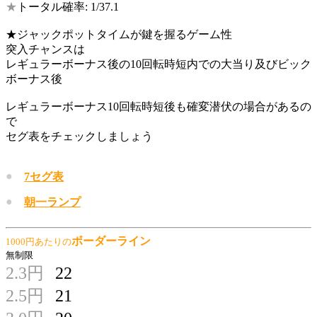
★
トータル確率: 1/37.1
★ジャックポットタイムが鍵を握るゲーム性
突入チャンスは
レギュラーボーナス後の10回転時短内での大当り及びビック
ボーナス後
レギュラーボーナス10回転時短後も確変潜伏の場合があるの
で
セグ表をチェックしましょう
●
7セグ表
●
朝一ランプ
ボーダーライン
1000円あたりの
無制限
2.3円
22
2.5円
21