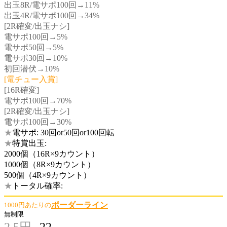
出玉8R/電サポ100回→11%
出玉4R/電サポ100回→34%
[2R確変/出玉ナシ]
電サポ100回→5%
電サポ50回→5%
電サポ30回→10%
初回潜伏→10%
[電チュー入賞]
[16R確変]
電サポ100回→70%
[2R確変/出玉ナシ]
電サポ100回→30%
★
電サポ: 30回or50回or100回転
★
特賞出玉:
2000個（16R×9カウント）
1000個（8R×9カウント）
500個（4R×9カウント）
★
トータル確率:
ボーダーライン
1000円あたりの
無制限
2.5円
22