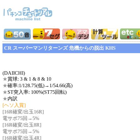
CR スーパーマンリターンズ 危機からの脱出 KHS
(DAIICHI)
★
賞球: 3 & 1 & 8 & 10
★
確率:1/128.75(低)→1/54.66(高)
★
ST突入率: 100%(ST75回転)
★
内訳
[ヘソ入賞]
[16R確変/出玉16R]
電サポ75回→5%
[16R確変/出玉8R]
電サポ75回→5%
[16R確変/出玉4R]