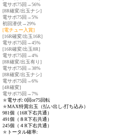
電サポ75回→56%
[8R確変/出玉ナシ]
電サポ75回→5%
初回潜伏→29%
[電チュー入賞]
[16R確変/出玉16R]
電サポ75回→45%
[16R確変/出玉8R]
電サポ75回→4%
[8R確変/出玉有り]
電サポ75回→38%
[8R確変/出玉ナシ]
電サポ75回→6%
[4R確変]
電サポ75回→7%
★
電サポ: 0回or75回転
★
MAX特賞出玉（払い出し-打ち込み）
981個（16R下右共通）
491個（８R下右共通）
245個（４R下右共通）
★
トータル確率: