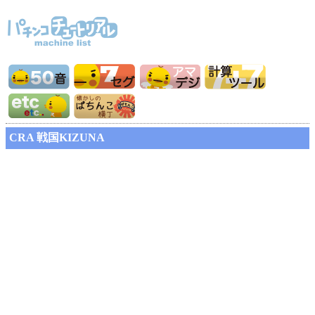
CRA 戦国KIZUNA