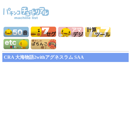
CRA 大海物語2withアグネスラム SAA