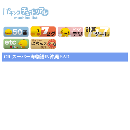
CR スーパー海物語IN沖縄 SAD