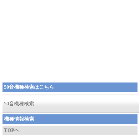
50音機種検索はこちら
50音機種検索
機種情報検索
TOPへ