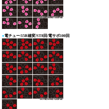
●
電チュー/15R確変/ST8回/電サポ100回