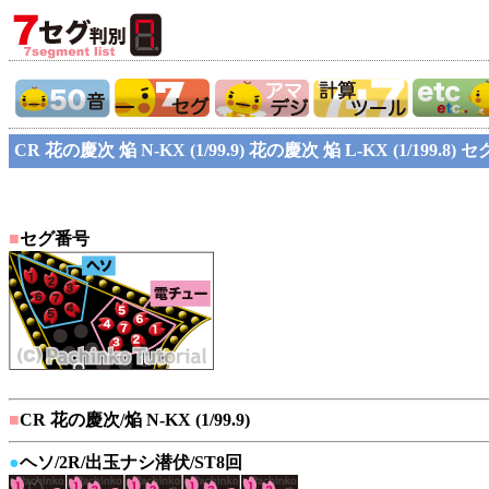
CR 花の慶次 焔 N-KX (1/99.9) 花の慶次 焔 L-KX (1/199.8) 
■
セグ番号
■
CR 花の慶次/焔 N-KX (1/99.9)
●
ヘソ/2R/出玉ナシ潜伏/ST8回