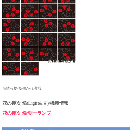
※情報提供/傾かれ者様、
花の慶次 焔(Light&甘)/機種情報
花の慶次 焔/朝一ランプ