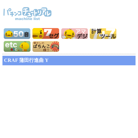
CRAF 蒲田行進曲 Y