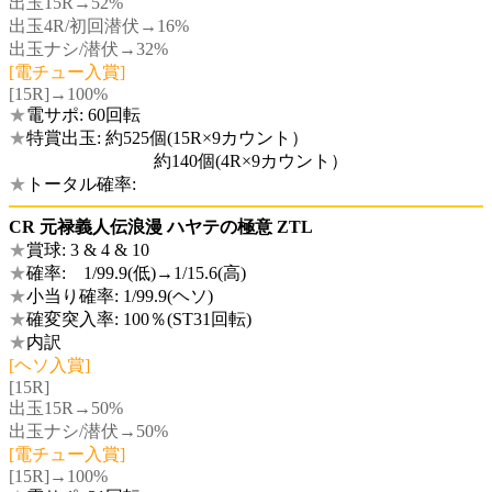
出玉15R→52%
出玉4R/初回潜伏→16%
出玉ナシ/潜伏→32%
[電チュー入賞]
[15R]→100%
★
電サポ: 60回転
★
特賞出玉: 約525個(15R×9カウント）
約140個(4R×9カウント）
★
トータル確率:
CR 元禄義人伝浪漫 ハヤテの極意 ZTL
★
賞球: 3 & 4 & 10
★
確率: 1/99.9(低)→1/15.6(高)
★
小当り確率: 1/99.9(ヘソ)
★
確変突入率: 100％(ST31回転)
★
内訳
[ヘソ入賞]
[15R]
出玉15R→50%
出玉ナシ/潜伏→50%
[電チュー入賞]
[15R]→100%