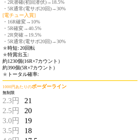
・2R潜確(初回潜伏)→18.5%
・5R通常(電サポ20回)→30%
[電チュー入賞]
・16R確変→10%
・5R確変→40.5%
・2R突確→19.5%
・5R通常(電サポ20回)→30%
★
時短: 20回転
★
特賞出玉:
約1230個(16R×7カウント）
約390個(5R×7カウント）
★
トータル確率:
ボーダーライン
1000円あたりの
無制限
2.3円
21
2.5円
20
3.0円
19
3.5円
18