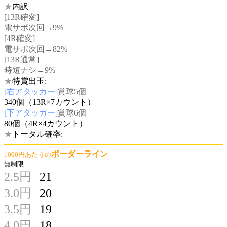
★
内訳
[13R確変]
電サポ次回→9%
[4R確変]
電サポ次回→82%
[13R通常]
時短ナシ→9%
★
特賞出玉:
[右アタッカー]
賞球5個
340個（13R×7カウント）
[下アタッカー]
賞球6個
80個（4R×4カウント）
★
トータル確率:
ボーダーライン
1000円あたりの
無制限
2.5円
21
3.0円
20
3.5円
19
4.0円
18