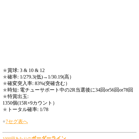
★
賞球: 3 & 10 & 12
★
確率: 1/279.3(低)→1/30.19(高）
★
確変突入率: 83%(突確含む）
★
時短: 電チューサポート中の2R当選後に34回or56回or78回
★
特賞出玉:
1350個(15R×9カウント）
★
トータル確率: 1/78
●
7セグ表へ
ボーダーライン
1000円あたりの