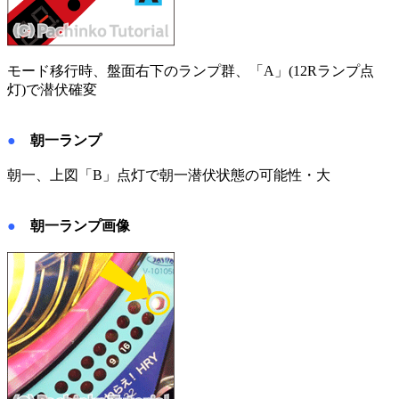
モード移行時、盤面右下のランプ群、「A」(12Rランプ点
灯)で潜伏確変
●
朝一ランプ
朝一、上図「B」点灯で朝一潜伏状態の可能性・大
●
朝一ランプ画像