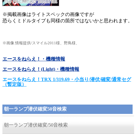
※掲載画像はライトスペックの画像ですが
恐らくミドルタイプも同様の箇所ではないかと思われます。
※画像.情報提供/スマイル2011様、野鳥様、
エースをねらえ！・機種情報
エースをねらえ！(Light)・機種情報
エースをねらえ！TRX 1/319.69・小当り/潜伏/確変/通常セグ
（暫定版）
朝一ランプ潜伏確変50音検索
朝一ランプ潜伏確変/50音検索